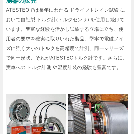
測器の販売
ATESTEOでは長年にわたる ドライブトレイン試験 に
おいて自社製 トルク計(トルクセンサ) を使用し続けて
います。豊富な経験を活かし試験する立場に立ち、使
用者の要求を確実に取りいれた製品。堅牢で電磁ノイ
ズに強く大小のトルクを高精度で計測、同一シリーズ
で同一形状、それがATESTEOトルク計です。さらに、
実車への トルク計測 や温度計装の経験も豊富です。