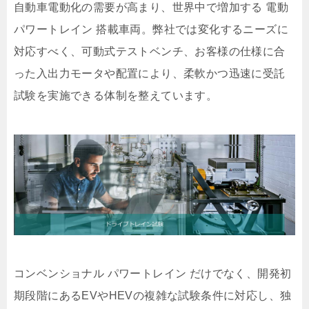
自動車電動化の需要が高まり、世界中で増加する 電動
パワートレイン 搭載車両。弊社では変化するニーズに
対応すべく、可動式テストベンチ、お客様の仕様に合
った入出力モータや配置により、柔軟かつ迅速に受託
試験を実施できる体制を整えています。
コンベンショナル パワートレイン だけでなく、開発初
期段階にあるEVやHEVの複雑な試験条件に対応し、独